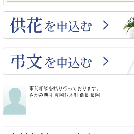
事前相談を執り行っております。
さがみ典礼 真岡並木町 係長 長岡