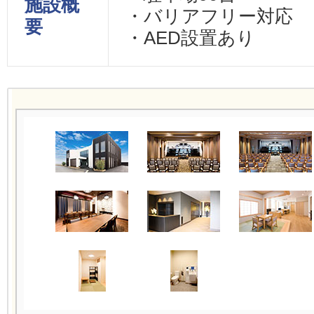
施設概
・バリアフリー対応
要
・AED設置あり