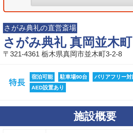
さがみ典礼の直営斎場
さがみ典礼 真岡並木町
〒321-4361 栃木県真岡市並木町3-2-8
宿泊可能
駐車場90台
バリアフリー対
AED設置あり
施設概要