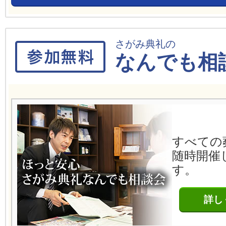
さがみ典礼の
なんでも相
すべての
随時開催
す。
詳し