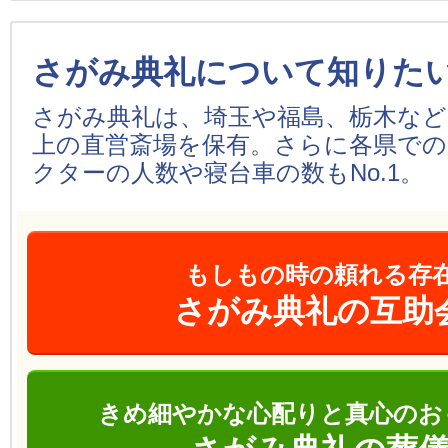
さがみ典礼について知りた
さがみ典礼は、埼玉や福島、栃木などを
上の直営斎場を保有。さらに各県での
クターの人数や寝台車の数もNo.1。
もしもの時の頼れる存
さがみ典礼の互助
きめ細やかな心配りと真心のお