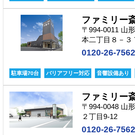
ファミリー斎
〒994-0011
本二丁目８－３
0120-26-756
駐車場70台
バリアフリー対応
音響設備あり
ファミリー
〒994-0048
２丁目9-12
0120-26-756