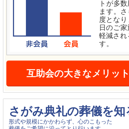
トが多数
ます。さ
度となり
日のご家
軽減され
す。
互助会の大きなメリッ
さがみ典礼の葬儀を知
形式や規模にかかわらず、心のこもった
葬儀をご希望に沿ってとり行います。