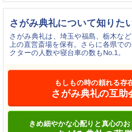
さがみ典礼について知りた
さがみ典礼は、埼玉や福島、栃木などを
上の直営斎場を保有。さらに各県での
クターの人数や寝台車の数もNo.1。
もしもの時の頼れる存
さがみ典礼の互助
きめ細やかな心配りと真心のお