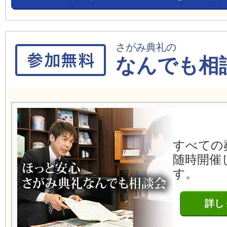
さがみ典礼の
なんでも相
すべての
随時開催
す。
詳し