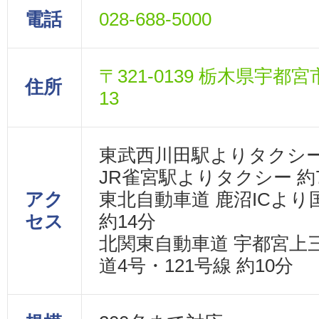
電話
028-688-5000
〒321-0139 栃木県宇都宮
住所
13
東武西川田駅よりタクシー
JR雀宮駅よりタクシー 約
アク
東北自動車道 鹿沼ICより国
セス
約14分
北関東自動車道 宇都宮上三
道4号・121号線 約10分