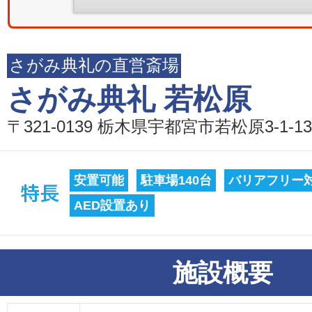
さがみ典礼の直営斎場
さがみ典礼 若松原
〒321-0139 栃木県宇都宮市若松原3-1-13
安置可能
駐車場140台
バリアフリー
AED設置あり
施設概要