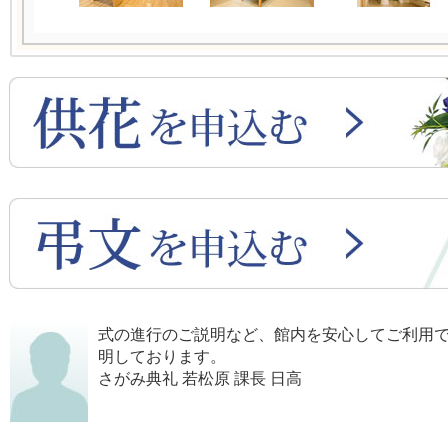
式の進行のご説明など、館内を安心してご利用
明しております。
さがみ典礼 若松原 課長 日高