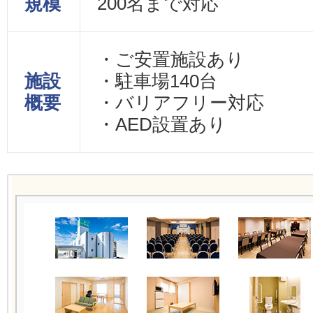
規模
200名まで対応
・ご安置施設あり
施設
・駐車場140台
概要
・バリアフリー対応
・AED設置あり