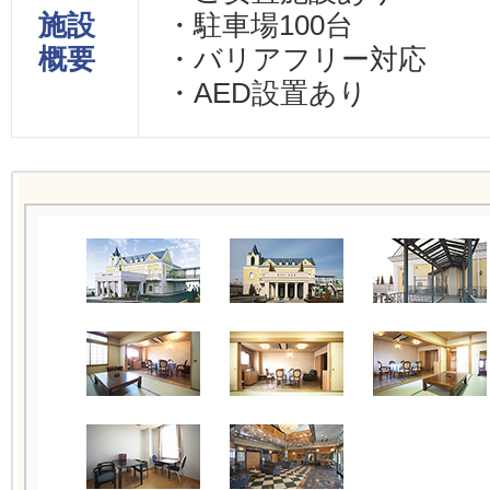
施設
・駐車場100台
概要
・バリアフリー対応
・AED設置あり