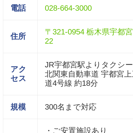
電話
028-664-3000
〒321-0954 栃木県宇都
住所
22
JR宇都宮駅よりタクシー
アク
北関東自動車道 宇都宮上
セス
道4号線 約18分
規模
300名まで対応
・ご安置施設あり