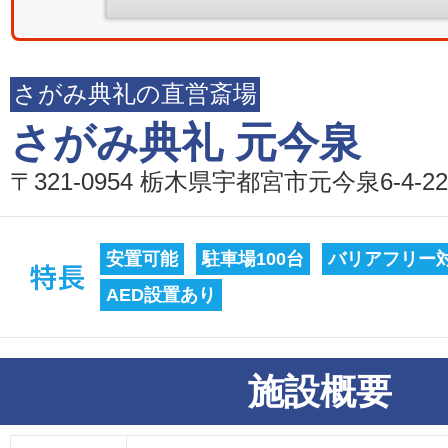
さがみ典礼の直営斎場
さがみ典礼 元今泉
〒321-0954 栃木県宇都宮市元今泉6-4-22
安置可能
駐車場100台
バリアフリー
AED設置あり
施設概要