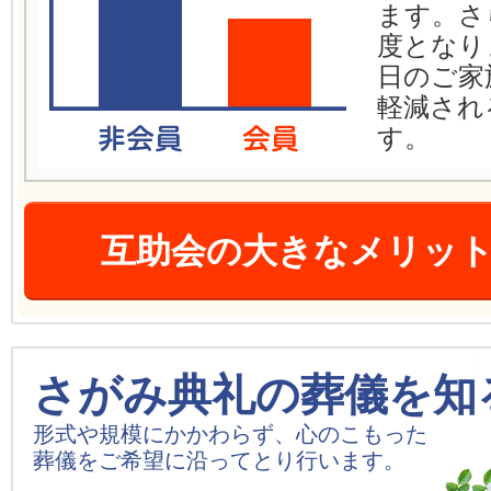
ます。さ
度となり
日のご家
軽減され
す。
互助会の大きなメリッ
さがみ典礼の葬儀を知
形式や規模にかかわらず、心のこもった
葬儀をご希望に沿ってとり行います。