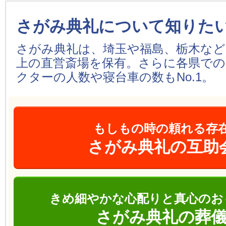
さがみ典礼について知りた
さがみ典礼は、埼玉や福島、栃木などを
上の直営斎場を保有。さらに各県での
クターの人数や寝台車の数もNo.1。
もしもの時の頼れる存
さがみ典礼の互助
きめ細やかな心配りと真心のお
さがみ典礼の葬