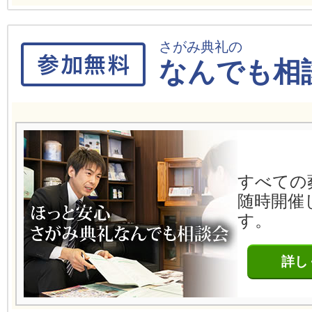
さがみ典礼の
なんでも相
すべての
随時開催
す。
詳し