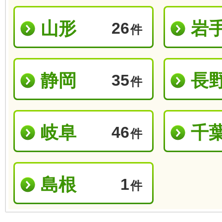
山形
岩
26
件
静岡
長
35
件
岐阜
千
46
件
島根
1
件