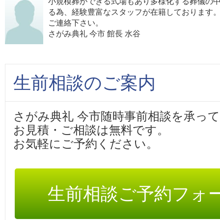
小規模葬ができる式場もあり多様化する葬儀の
る為、経験豊富なスタッフが在籍しております
ご連絡下さい。
さがみ典礼 今市 館長 水谷
生前相談のご案内
さがみ典礼 今市随時事前相談を承っ
お見積・ご相談は無料です。
お気軽にご予約ください。
生前相談ご予約フォ