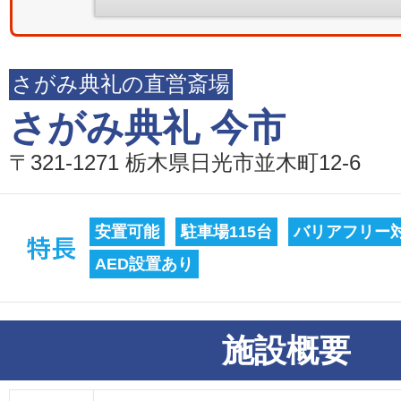
さがみ典礼の直営斎場
さがみ典礼 今市
〒321-1271 栃木県日光市並木町12-6
安置可能
駐車場115台
バリアフリー
AED設置あり
施設概要