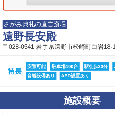
さがみ典礼の直営斎場
遠野長安殿
〒028-0541 岩手県遠野市松崎町白岩18-10
安置可能
駐車場100台
駅徒歩20分
音響設備あり
AED設置あり
施設概要