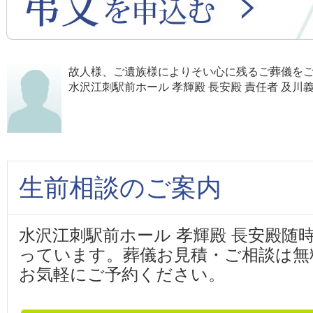
故人様、ご遺族様によりそい心に残るご葬儀を
水沢江刺駅前ホール 孝輝殿 長安殿 責任者 及川
生前相談のご案内
水沢江刺駅前ホール 孝輝殿 長安殿随
っています。葬儀お見積・ご相談は無
お気軽にご予約ください。