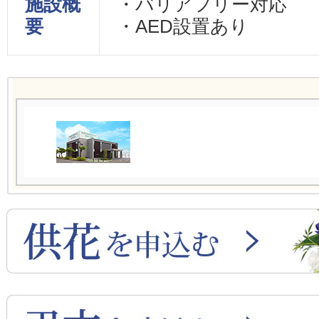
施設概
・バリアフリー対応
要
・AED設置あり