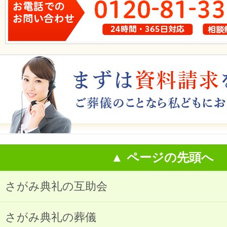
▲ ページの先頭へ
さがみ典礼の互助会
さがみ典礼の葬儀