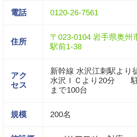
電話
0120-26-7561
〒023-0104 岩手県奥
住所
駅前1-38
新幹線 水沢江刺駅より
アク
水沢ＩＣより20分 
セス
まで100台
規模
200名