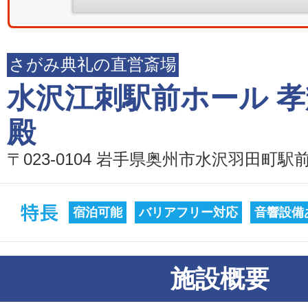
さがみ典礼の直営斎場
水沢江刺駅前ホール 孝
殿
〒023-0104 岩手県奥州市水沢羽田町駅前1
宿泊可能
バリアフリー対応
音響設備
施設概要