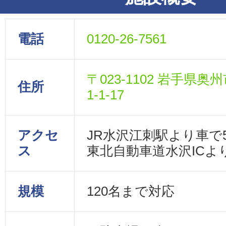
電話
0120-26-7561
〒023-1102 岩手県
住所
1-1-17
アクセ
JR水沢江刺駅より車で
ス
東北自動車道水沢ICよ
規模
120名まで対応