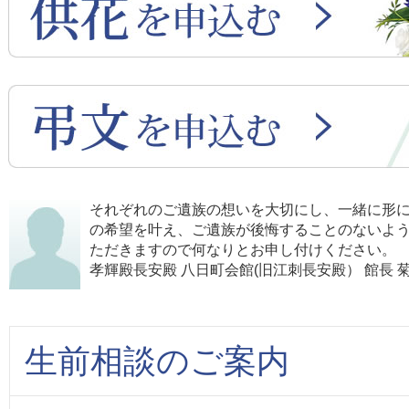
それぞれのご遺族の想いを大切にし、一緒に形
の希望を叶え、ご遺族が後悔することのないよ
ただきますので何なりとお申し付けください。
孝輝殿長安殿 八日町会館(旧江刺長安殿） 館長 菊
生前相談のご案内