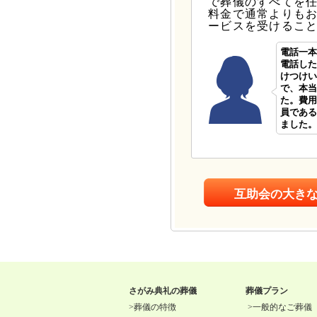
で葬儀のすべてを
料金で通常よりも
ービスを受けるこ
電話一本
電話した
けつけい
で、本当
た。費用
員である
ました。
互助会の大き
さがみ典礼の葬儀
葬儀プラン
>
葬儀の特徴
>
一般的なご葬儀