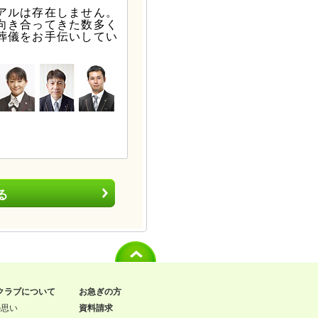
アルは存在しません。
向き合ってきた数多く
葬儀をお手伝いしてい
る
クラブについて
お急ぎの方
の思い
資料請求