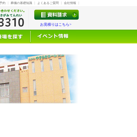
予約
葬儀の基礎知識
よくあるご質問
会社情報
お見積りはこちら>
て知る
近くの葬儀場を探す
イベント情報
お近くの葬斎場を探す