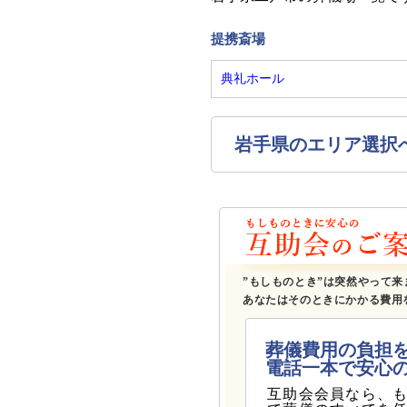
提携斎場
典礼ホール
岩手県のエリア選択
”もしものとき”は突然やって来
あなたはそのときにかかる費用
葬儀費用の負担
電話一本で安心
互助会会員なら、