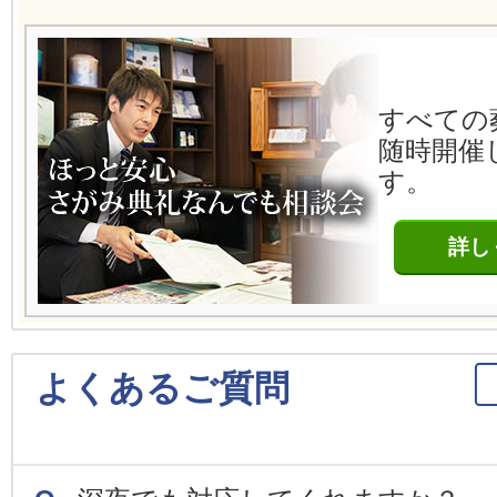
すべての
随時開催
す。
詳し
よくあるご質問