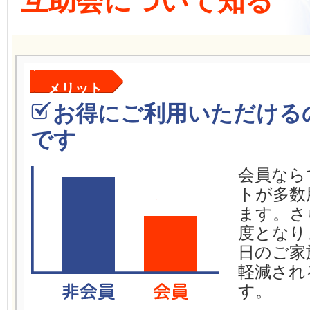
互助会について知る
メリット
お得にご利用いただける
です
会員なら
トが多数
ます。さ
度となり
日のご家
軽減され
す。