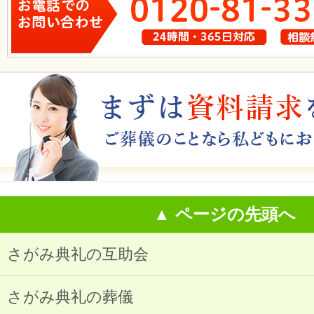
▲ ページの先頭へ
さがみ典礼の互助会
さがみ典礼の葬儀