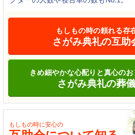
もしもの時の頼れる存
さがみ典礼の互助
きめ細やかな心配りと真心のお
さがみ典礼の葬
もしもの時に安心の