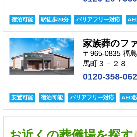
宿泊可能
駅徒歩20分
バリアフリー対応
A
家族葬のフ
〒965-0835
馬町３－２８
0120-358-06
安置可能
宿泊可能
バリアフリー対応
AED
お近くの葬儀場を探す