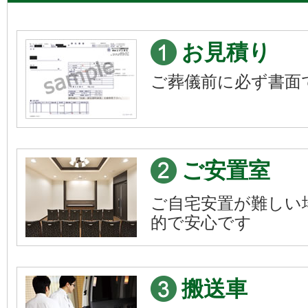
お見積り
ご葬儀前に必ず書面
ご安置室
ご自宅安置が難しい
的で安心です
搬送車