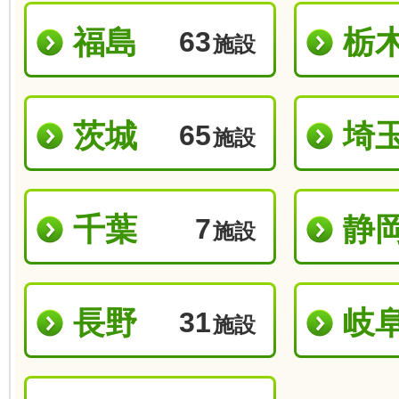
福島
栃
63
施設
茨城
埼
65
施設
千葉
静
7
施設
長野
岐
31
施設