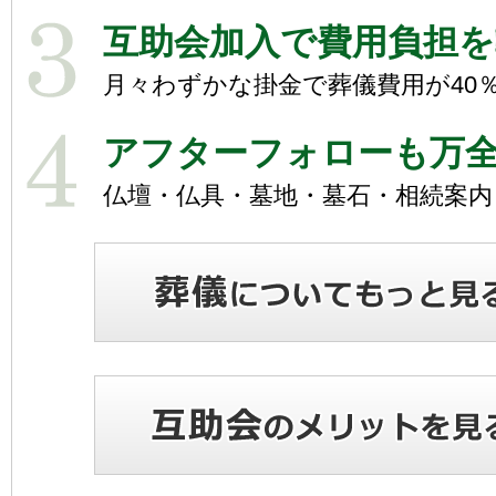
互助会加入で費用負担を
月々わずかな掛金で葬儀費用が40％
アフターフォローも万
仏壇・仏具・墓地・墓石・相続案内