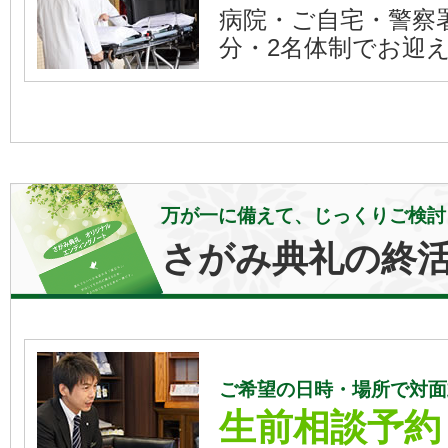
病院・ご自宅・警察署
分・2名体制でお迎
万が一に備えて、じっくりご検討
さがみ典礼の終
ご希望の日時・場所で対面
生前相談予約