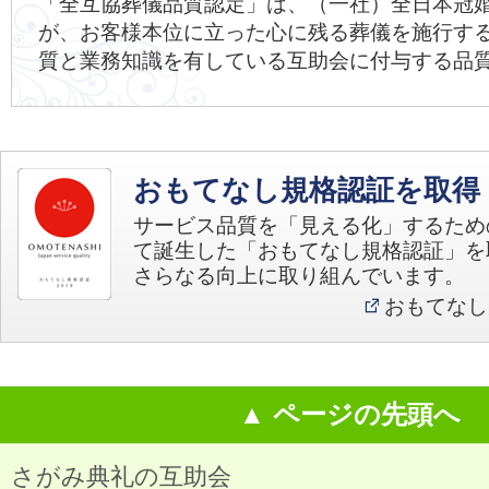
「全互協葬儀品質認定」は、（一社）全日本冠
が、お客様本位に立った心に残る葬儀を施行す
質と業務知識を有している互助会に付与する品
おもてなし規格認証を取得
サービス品質を「見える化」するため
て誕生した「おもてなし規格認証」を
さらなる向上に取り組んでいます。
おもてなし
▲ ページの先頭へ
さがみ典礼の互助会