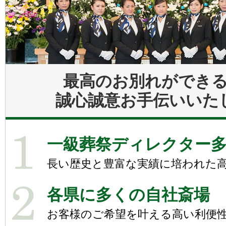
最高のお別れができ
誠心誠意お手伝いいた
一級葬祭ディレクター
長い歴史と豊富な実績に培われた
各県に多くの自社斎場
お客様のご希望を叶える高い利便