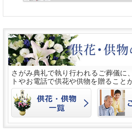
さがみ典礼で執り行われるご葬儀に
トやお電話で供花や供物を贈ること