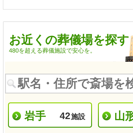
お近くの葬儀場を探す
480を超える葬儀施設で安心を。
岩手
山
42
施設