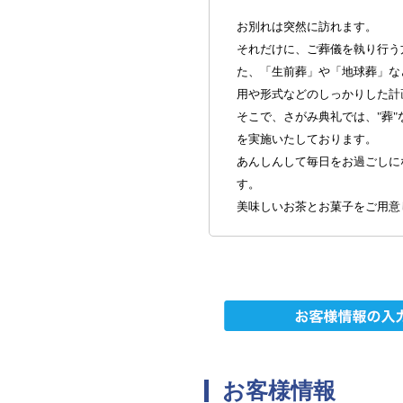
お別れは突然に訪れます。
それだけに、ご葬儀を執り行う
た、「生前葬」や「地球葬」な
用や形式などのしっかりした計
そこで、さがみ典礼では、"葬
を実施いたしております。
あんしんして毎日をお過ごしに
す。
美味しいお茶とお菓子をご用意
お客様情報