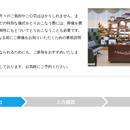
方々のご負担やご心労ははかりしれません。ま
どの特別な儀式をとりおこなう際には、葬儀を費
画性にもとづいてとりおこなうことも必要です。
"なる前にご葬儀をお知りいただくための事前説明
なられるためにも、ご参加をおすすめいたしま
しております。お気軽にご予約ください。