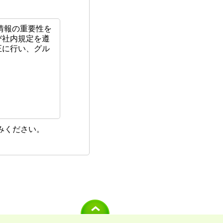
情報の重要性を
び社内規定を遵
正に行い、グル
。
）
みください。