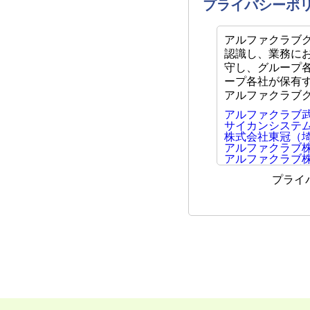
プライバシーポ
アルファクラブ
認識し、業務に
守し、グループ
ープ各社が保有
アルファクラブ
アルファクラブ
サイカンシステ
株式会社東冠（
アルファクラブ
アルファクラブ
アルファクラブ
プライ
アルファクラブ
アルファライフ
株式会社信州さ
アルファクラブ