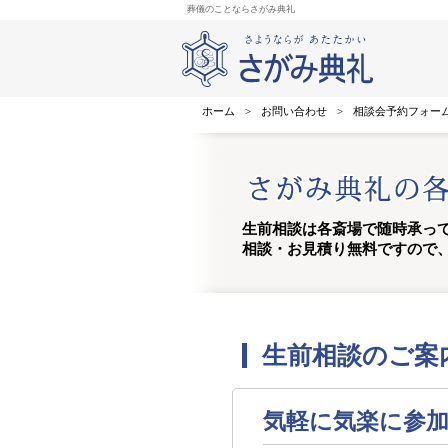
葬儀のことならさがみ典礼
ホーム
>
お問い合わせ
>
相談会予約フォー
生前相談は各斎場で随時承っ
相談・お見積り無料ですので
生前相談のご案
気軽に気楽に参