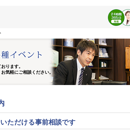
ム
ております。
、お気軽にご相談ください。
内
加いただける事前相談です