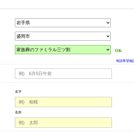
OK
相談希望施
名字
名前