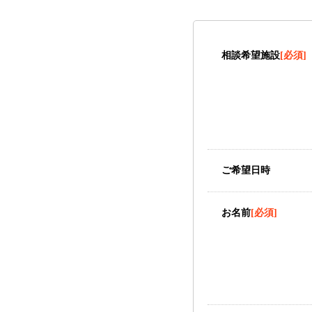
相談希望施設
[必須]
ご希望日時
お名前
[必須]