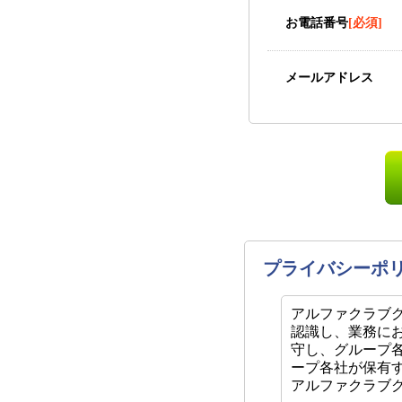
お電話番号
[必須]
メールアドレス
プライバシーポ
アルファクラブ
認識し、業務に
守し、グループ
ープ各社が保有
アルファクラブ