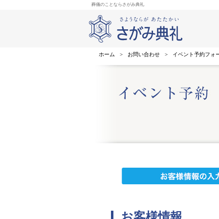
葬儀のことならさがみ典礼
ホーム
>
お問い合わせ
>
イベント予約フォ
お客様情報