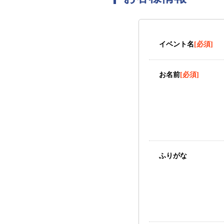
イベント名
[必須]
お名前
[必須]
ふりがな