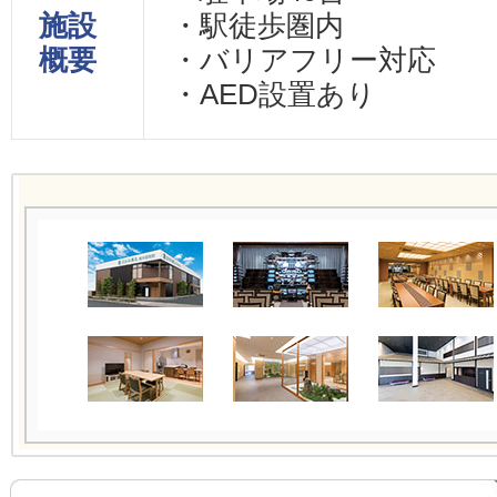
施設
・駅徒歩圏内
概要
・バリアフリー対応
・AED設置あり