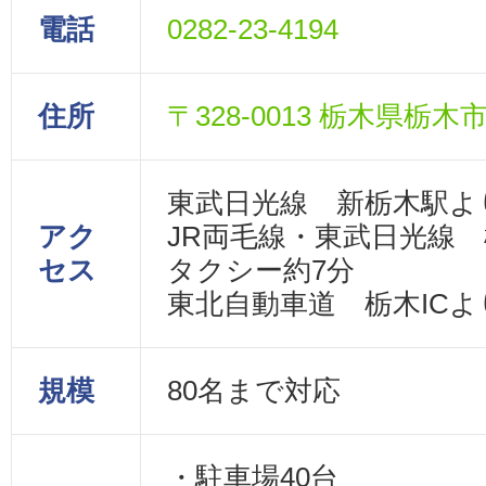
電話
0282-23-4194
住所
〒328-0013 栃木県栃木
東武日光線 新栃木駅より
アク
JR両毛線・東武日光線
セス
タクシー約7分
東北自動車道 栃木ICより
規模
80名まで対応
・駐車場40台