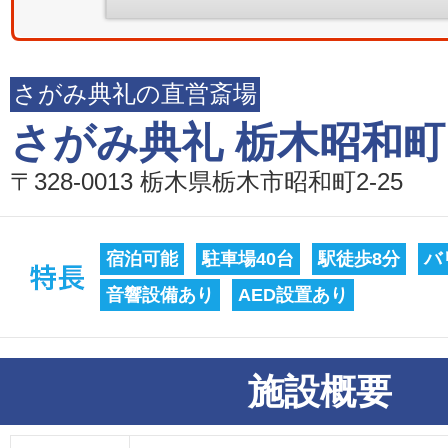
さがみ典礼の直営斎場
さがみ典礼 栃木昭和町
〒328-0013 栃木県栃木市昭和町2-25
宿泊可能
駐車場40台
駅徒歩8分
バ
音響設備あり
AED設置あり
施設概要