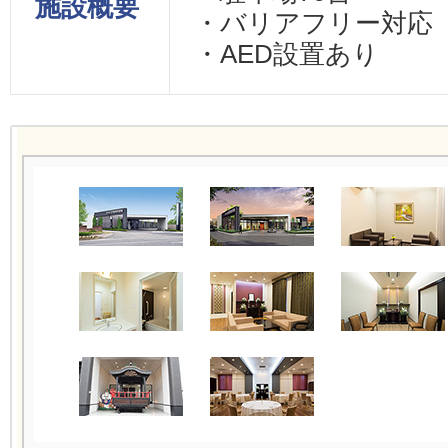
施設概要
・バリアフリー対応
・AED設置あり