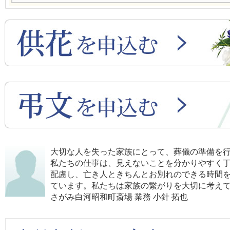
大切な人を失った家族にとって、葬儀の準備を
私たちの仕事は、見えないことを分かりやすく
配慮し、亡き人ときちんとお別れのできる時間
ています。私たちは家族の繋がりを大切に考え
さがみ白河昭和町斎場 業務 小針 拓也