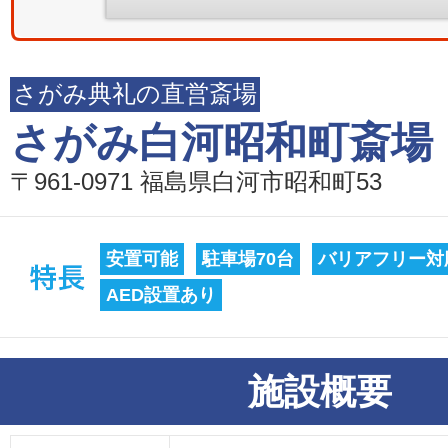
さがみ典礼の直営斎場
さがみ白河昭和町斎場
〒961-0971 福島県白河市昭和町53
安置可能
駐車場70台
バリアフリー対
AED設置あり
施設概要