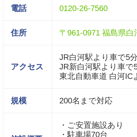
電話
0120-26-7560
住所
〒961-0971 福島県
JR白河駅より車で5
アクセス
JR新白河駅より車で
東北自動車道 白河IC
規模
200名まで対応
・ご安置施設あり
・駐車場70台